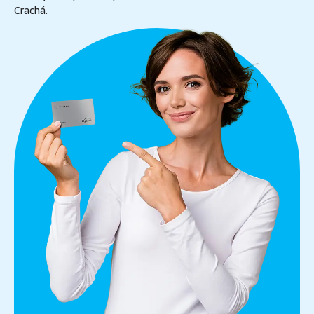
Crachá.